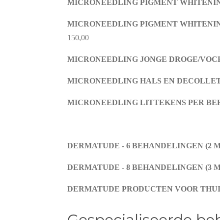
MICRONEEDLING PIGMENT WHITENI
MICRONEEDLING PIGMENT WHITENI
150,00
MICRONEEDLING JONGE DROGE/VOC
MICRONEEDLING HALS EN DECOLLET
MICRONEEDLING LITTEKENS PER BE
DERMATUDE - 6 BEHANDELINGEN (2
DERMATUDE - 8 BEHANDELINGEN (3
DERMATUDE PRODUCTEN VOOR THUIS
Gespecialiseerde be