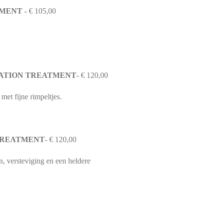
MENT -
€ 105,00
ATION TREATMENT
- € 120,00
met fijne rimpeltjes.
TREATMENT
- € 120,00
, versteviging en een heldere