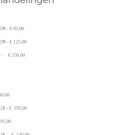
TEN
- € 95,00
EN
- € 125,00
N
- € 150,00
50,00
S -
€ 195,00
95,00
US -
€ 240,00