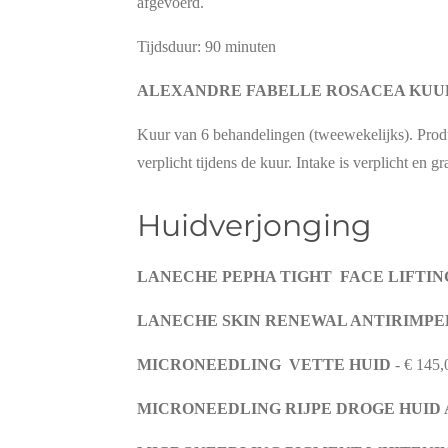
afgevoerd.
Tijdsduur: 90 minuten
ALEXANDRE FABELLE ROSACEA KU
Kuur van 6 behandelingen (tweewekelijks). Prod
verplicht tijdens de kuur. Intake is verplicht en gra
Huidverjong
LANECHE PEPHA TIGHT FACE LIFTI
LANECHE SKIN RENEWAL ANTIRIMPE
MICRONEEDLING VETTE HUID
- € 145,
MICRONEEDLING RIJPE DROGE HUID 