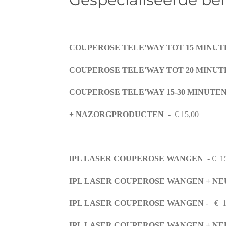
COUPEROSE TELE'WAY TOT 15 MINU
COUPEROSE TELE'WAY TOT 20 MINUT
COUPEROSE TELE'WAY 15-30 MINUTE
+ NAZORGPRODUCTEN
-
€ 15,00
I
PL LASER COUPEROSE WANGEN -
€ 1
I
PL LASER COUPEROSE WANGEN + NEU
IPL LASER COUPEROSE WANGEN
- € 1
IPL LASER COUPEROSE
WANGEN + NE