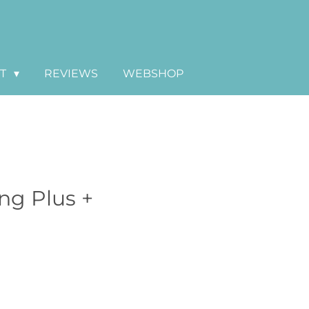
CT
REVIEWS
WEBSHOP
Plus +