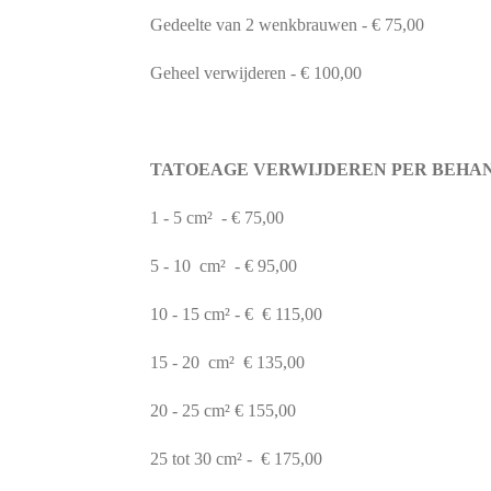
Gedeelte van 2 wenkbrauwen - € 75,00
Geheel verwijderen - € 100,00
TATOEAGE VERWIJDEREN PER BEHA
1 - 5 cm² - € 75,00
5 - 10 cm² - € 95,00
10 - 15 cm² - € € 115,00
15 - 20 cm² € 135,00
20 - 25 cm² € 155,00
25 tot 30 cm² - € 175,00