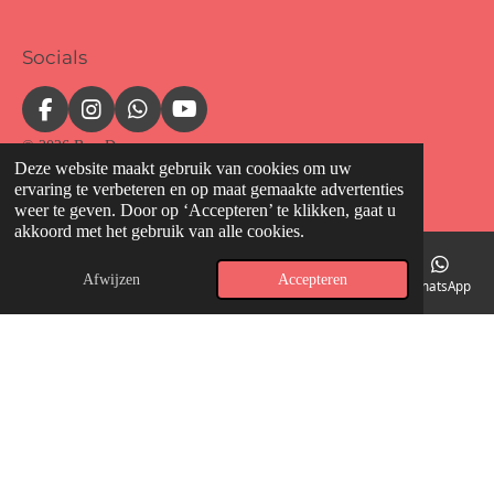
Socials
F
I
W
Y
a
n
h
o
© 2026 BeauDermo
c
s
a
u
Deze website maakt gebruik van cookies om uw
Powered by
JouwWeb
e
t
t
T
ervaring te verbeteren en op maat gemaakte advertenties
b
a
s
u
weer te geven. Door op ‘Accepteren’ te klikken, gaat u
o
g
A
b
akkoord met het gebruik van alle cookies.
o
r
p
e
k
a
p
Afwijzen
Accepteren
m
E-mailadres
Telefoonnummer
Kaart
Facebook
WhatsApp
Onze behandelingen in Den Haag
Acne behandeling Den Haag
Huidverbetering en huidverjonging
IPL laser ontharen